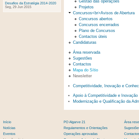
Gestão das operações
Desafios da Estratégia 2014-2020
Projetos
Seg, 29 Jun 2015
Concursos<br>Avisos de Abertura
Concursos abertos
Concursos encerrados
Plano de Concursos
Contactos úteis
Candidaturas
Área reservada
Sugestões
Contactos
Mapa do Sítio
Newsletter
Competitividade, Inovação e Conhe
Apoio à Competitividade e Inovaçã
Modernização e Qualificação da A
Início
PO Algarve 21
Área res
Notícias
Regulamentos e Orientações
Sugestõe
Eventos
Operações aprovadas
Contacto